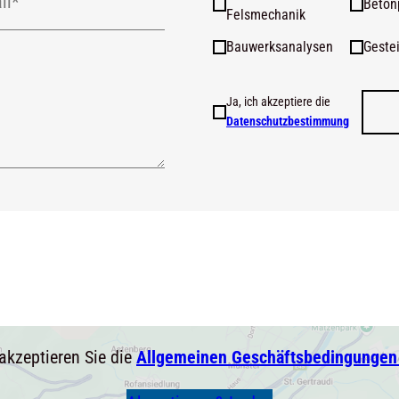
Beton
Felsmechanik
Bauwerksanalysen
Geste
Ja, ich akzeptiere die
Datenschutzbestimmung
akzeptieren Sie die
Allgemeinen Geschäftsbedingungen 