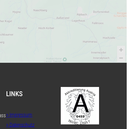
LINKS
> Impressum
ass
> Datenschutz