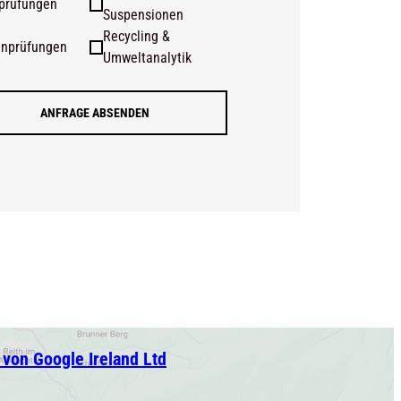
prüfungen
Suspensionen
Recycling &
inprüfungen
Umweltanalytik
ANFRAGE ABSENDEN
von Google Ireland Ltd