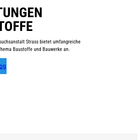
TUNGEN
TOFFE
rsuchsanstalt Strass bietet umfangreiche
Thema Baustoffe und Bauwerke an.
log