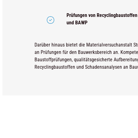
Prüfungen von Recyclingbaustoffe
und BAWP
Darüber hinaus bietet die Materialversuchanstalt St
an Prüfungen für den Bauwerksbereich an. Kompeten
Baustoffprüfungen, qualitätsgesicherte Aufbereitun
Recyclingbaustoffen und Schadensanalysen an Bau