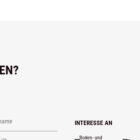
GEN?
INTERESSE AN
Boden- und