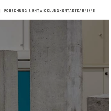
N
FORSCHUNG & ENTWICKLUNG
KONTAKT
KARRIERE