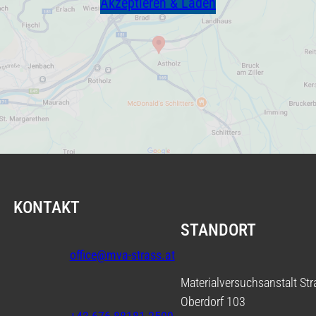
Akzeptieren & Laden
KONTAKT
STANDORT
office@mva-strass.at
Materialversuchsanstalt Str
Oberdorf 103