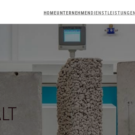
HOME
UNTERNEHMEN
DIENSTLEISTUNGE
LT